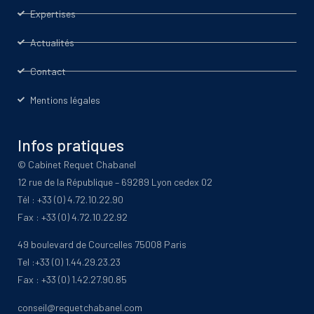
Expertises
Actualités
Contact
Mentions légales
Infos pratiques
© Cabinet Requet Chabanel
12 rue de la République – 69289 Lyon cedex 02
Tél : +33 (0) 4.72.10.22.90
Fax : +33 (0) 4.72.10.22.92
49 boulevard de Courcelles 75008 Paris
Tel :+33 (0) 1.44.29.23.23
Fax : +33 (0) 1.42.27.90.85
conseil@requetchabanel.com