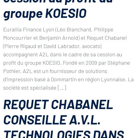
groupe KOESIO
Eurallia Finance Lyon (Léo Blanchard, Philippe
Moncourrier et Benjamin Arnold) et Requet Chabanel
(Pierre Rigaud et David Labrador, avocats)
accompagnent A2L dans le cadre de sa cession au
profit du groupe KOESIO. Fondé en 2009 par Stéphane
Pothier, A2L est un fournisseur de solutions
d’impression basé à Dommartin en région Lyonnaise. La
société est spécialisée […]
REQUET CHABANEL
CONSEILLE A.V.L.
TECHNOLOGIES DANS