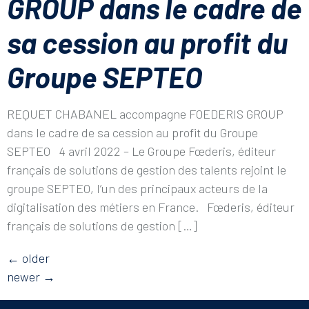
GROUP dans le cadre de
sa cession au profit du
Groupe SEPTEO
REQUET CHABANEL accompagne FOEDERIS GROUP
dans le cadre de sa cession au profit du Groupe
SEPTEO 4 avril 2022 – Le Groupe Fœderis, éditeur
français de solutions de gestion des talents rejoint le
groupe SEPTEO, l’un des principaux acteurs de la
digitalisation des métiers en France. Fœderis, éditeur
français de solutions de gestion […]
←
older
newer
→