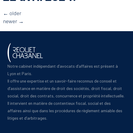
←
older
newer
→
Notre cabinet indépendant d’avocats d’affaires est présent à
Lyon et Paris.
Il offre une expertise et un savoir-faire reconnus de conseil et
d’assistance en matière de droit des sociétés, droit fiscal, droit
social, droit des contrats, concurrence et propriété intellectuelle.
Il intervient en matière de contentieux fiscal, social et des
affaires ainsi que dans les procédures de règlement amiable des
litiges et d’arbitrages.