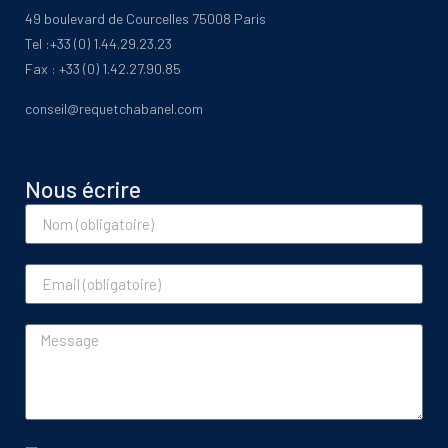
49 boulevard de Courcelles 75008 Paris
Tel :+33 (0) 1.44.29.23.23
Fax : +33 (0) 1.42.27.90.85
conseil@requetchabanel.com
Nous écrire