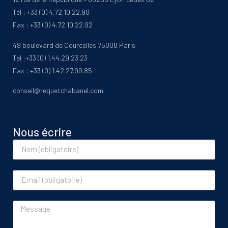
Tél : +33 (0) 4.72.10.22.90
Fax : +33 (0) 4.72.10.22.92
49 boulevard de Courcelles 75008 Paris
Tel :+33 (0) 1.44.29.23.23
Fax : +33 (0) 1.42.27.90.85
conseil@requetchabanel.com
Nous écrire