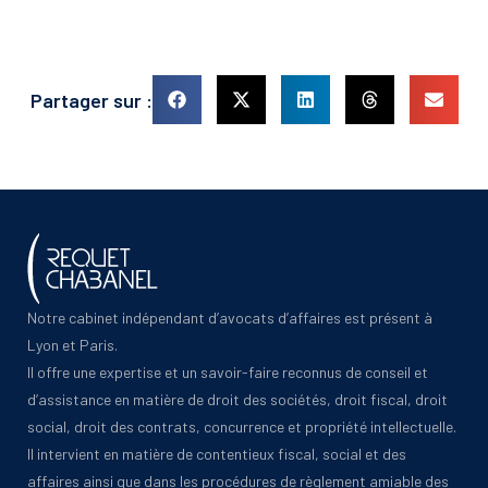
Partager sur :
Notre cabinet indépendant d’avocats d’affaires est présent à
Lyon et Paris.
Il offre une expertise et un savoir-faire reconnus de conseil et
d’assistance en matière de droit des sociétés, droit fiscal, droit
social, droit des contrats, concurrence et propriété intellectuelle.
Il intervient en matière de contentieux fiscal, social et des
affaires ainsi que dans les procédures de règlement amiable des