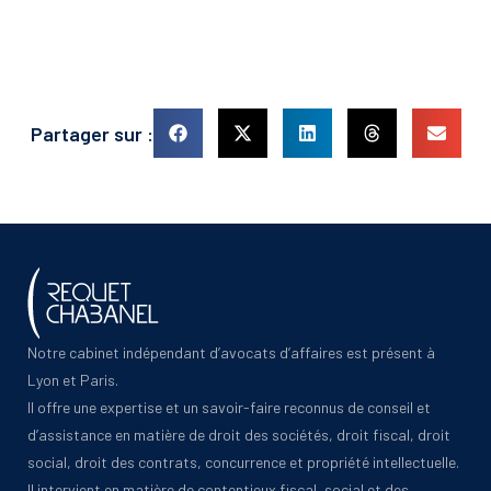
Partager sur :
Notre cabinet indépendant d’avocats d’affaires est présent à
Lyon et Paris.
Il offre une expertise et un savoir-faire reconnus de conseil et
d’assistance en matière de droit des sociétés, droit fiscal, droit
social, droit des contrats, concurrence et propriété intellectuelle.
Il intervient en matière de contentieux fiscal, social et des