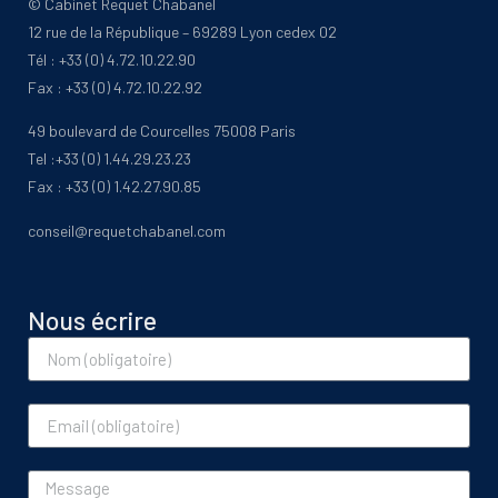
© Cabinet Requet Chabanel
12 rue de la République – 69289 Lyon cedex 02
Tél : +33 (0) 4.72.10.22.90
Fax : +33 (0) 4.72.10.22.92
49 boulevard de Courcelles 75008 Paris
Tel :+33 (0) 1.44.29.23.23
Fax : +33 (0) 1.42.27.90.85
conseil@requetchabanel.com
Nous écrire