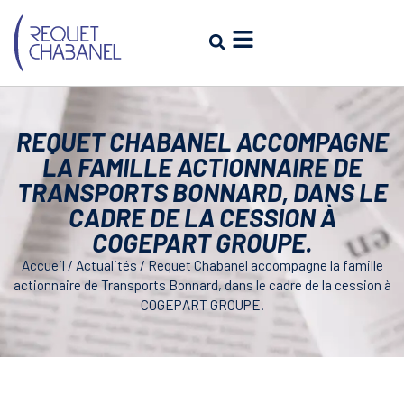
REQUET CHABANEL ACCOMPAGNE
LA FAMILLE ACTIONNAIRE DE
TRANSPORTS BONNARD, DANS LE
CADRE DE LA CESSION À
COGEPART GROUPE.
Accueil
/
Actualités
/
Requet Chabanel accompagne la famille
actionnaire de Transports Bonnard, dans le cadre de la cession à
COGEPART GROUPE.