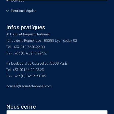
Contact
Mentions légales
Infos pratiques
© Cabinet Requet Chabanel
12 rue de la République – 69289 Lyon cedex 02
Tél : +33 (0) 4.72.10.22.90
Fax : +33 (0) 4.72.10.22.92
49 boulevard de Courcelles 75008 Paris
Tel :+33 (0) 1.44.29.23.23
Fax : +33 (0) 1.42.27.90.85
conseil@requetchabanel.com
Nous écrire