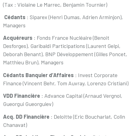
(Tax : Violaine Le Marrec, Benjamin Tournier)
Cédants
: Siparex (Henri Dumas, Adrien Arminjon),
Managers
Acquéreurs
: Fonds France Nucléaire (Benoit
Desforges), Garibaldi Participations (Laurent Gelpi,
Deborah Benant), BNP Développement (Gilles Poncet,
Matthieu Brun), Managers
Cédants Banquier d’Affaires
: Invest Corporate
Finance (Vincent Behr, Tom Auvray, Lorenzo Cristiani)
VDD Financière
: Advance Capital (Arnaud Vergnol,
Gueorgui Gueorguiev)
Acq. DD Financière
: Deloitte (Eric Boucharlat, Colin
Chanavat)