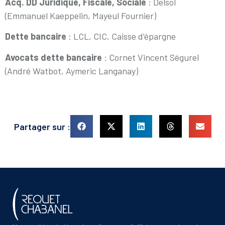
Acq. DD Juridique, Fiscale, Sociale
: Delsol
(Emmanuel Kaeppelin, Mayeul Fournier)
Dette bancaire
: LCL, CIC, Caisse d’épargne
Avocats dette bancaire
: Cornet Vincent Ségurel
(André Watbot, Aymeric Langanay)
Partager sur :