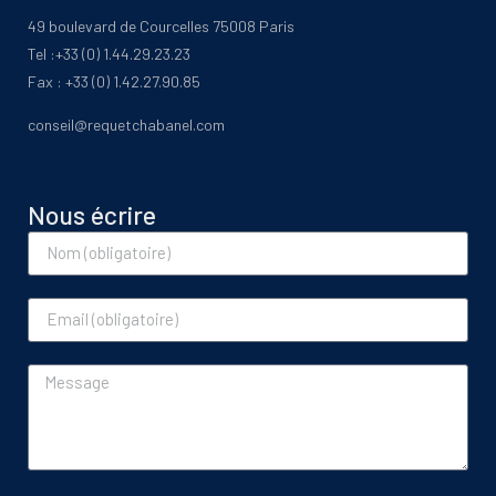
49 boulevard de Courcelles 75008 Paris
Tel :+33 (0) 1.44.29.23.23
Fax : +33 (0) 1.42.27.90.85
conseil@requetchabanel.com
Nous écrire