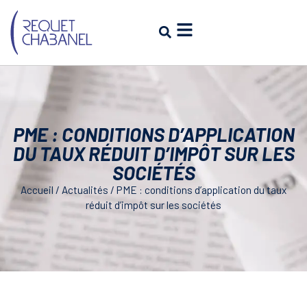
PME : CONDITIONS D’APPLICATION
DU TAUX RÉDUIT D’IMPÔT SUR LES
SOCIÉTÉS
Accueil
/
Actualités
/
PME : conditions d’application du taux
réduit d’impôt sur les sociétés