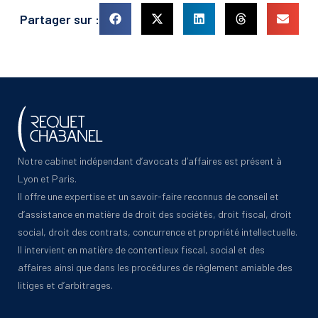
Partager sur :
Notre cabinet indépendant d’avocats d’affaires est présent à
Lyon et Paris.
Il offre une expertise et un savoir-faire reconnus de conseil et
d’assistance en matière de droit des sociétés, droit fiscal, droit
social, droit des contrats, concurrence et propriété intellectuelle.
Il intervient en matière de contentieux fiscal, social et des
affaires ainsi que dans les procédures de règlement amiable des
litiges et d’arbitrages.