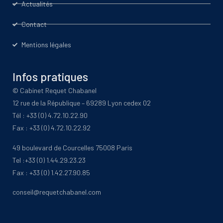
Actualités
Contact
Mentions légales
Infos pratiques
© Cabinet Requet Chabanel
12 rue de la République – 69289 Lyon cedex 02
Tél : +33 (0) 4.72.10.22.90
Fax : +33 (0) 4.72.10.22.92
49 boulevard de Courcelles 75008 Paris
Tel :+33 (0) 1.44.29.23.23
Fax : +33 (0) 1.42.27.90.85
conseil@requetchabanel.com