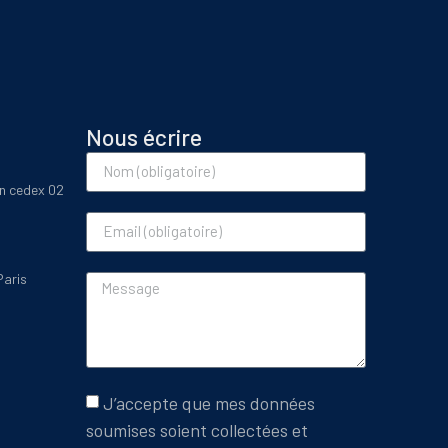
Nous écrire
on cedex 02
Paris
J’accepte que mes données
soumises soient collectées et