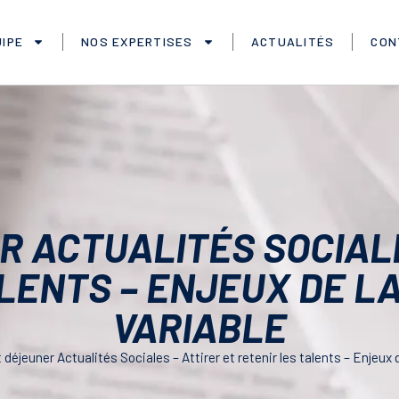
IPE
NOS EXPERTISES
ACTUALITÉS
CON
R ACTUALITÉS SOCIALE
ALENTS – ENJEUX DE L
VARIABLE
t déjeuner Actualités Sociales – Attirer et retenir les talents – Enjeux