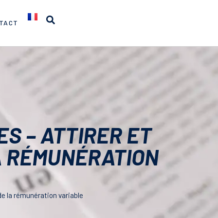
TACT
S – ATTIRER ET
A RÉMUNÉRATION
 de la rémunération variable