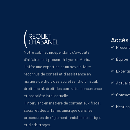
Accès 
Présent
Notre cabinet indépendant d’avocats
Équipe
d’affaires est présent à Lyon et Paris.
Il offre une expertise et un savoir-faire
Experti
reconnus de conseil et d’assistance en
matière de droit des sociétés, droit fiscal,
Actuali
droit social, droit des contrats, concurrence
Contac
et propriété intellectuelle.
Il intervient en matière de contentieux fiscal,
Mention
social et des affaires ainsi que dans les
procédures de règlement amiable des litiges
et d’arbitrages.