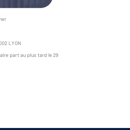
ner
9002 LYON
ire part au plus tard le 29