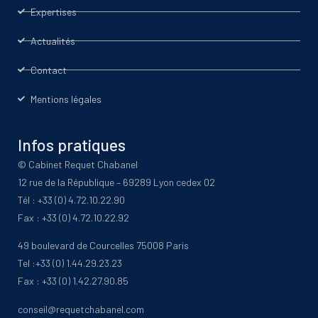
Expertises
Actualités
Contact
Mentions légales
Infos pratiques
© Cabinet Requet Chabanel
12 rue de la République – 69289 Lyon cedex 02
Tél : +33 (0) 4.72.10.22.90
Fax : +33 (0) 4.72.10.22.92
49 boulevard de Courcelles 75008 Paris
Tel :+33 (0) 1.44.29.23.23
Fax : +33 (0) 1.42.27.90.85
conseil@requetchabanel.com