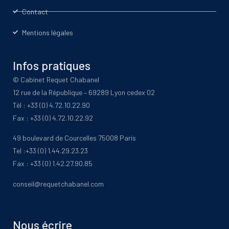
Contact
Mentions légales
Infos pratiques
© Cabinet Requet Chabanel
12 rue de la République – 69289 Lyon cedex 02
Tél : +33 (0) 4.72.10.22.90
Fax : +33 (0) 4.72.10.22.92
49 boulevard de Courcelles 75008 Paris
Tel :+33 (0) 1.44.29.23.23
Fax : +33 (0) 1.42.27.90.85
conseil@requetchabanel.com
Nous écrire