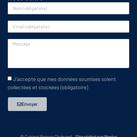
J’accepte que mes données soumises soient
collectées et stockées (obligatoire)
Envoyer
© Cabinet Requet Chabanel –
Site réalisé par Novius